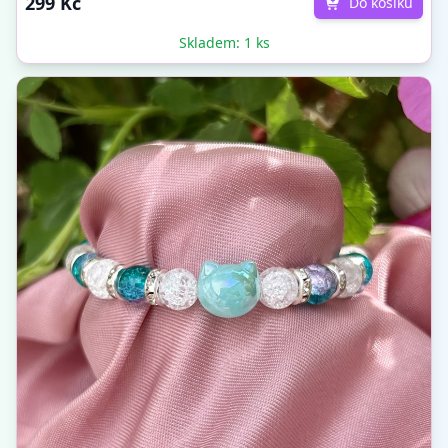
299 Kč
Do košíku
Skladem: 1 ks