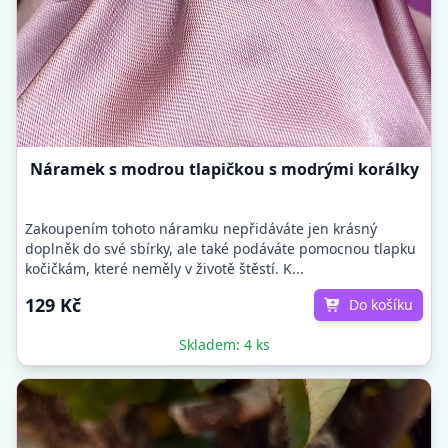
Náramek s modrou tlapičkou s modrými korálky
Zakoupením tohoto náramku nepřidáváte jen krásný
doplněk do své sbírky, ale také podáváte pomocnou tlapku
kočičkám, které neměly v životě štěstí. K...
129 Kč
Do košíku
Skladem: 4 ks