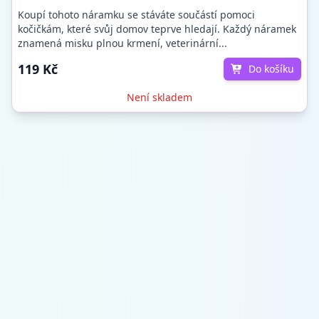
Koupí tohoto náramku se stáváte součástí pomoci
kočičkám, které svůj domov teprve hledají. Každý náramek
znamená misku plnou krmení, veterinární...
119 Kč
Do košíku
Není skladem