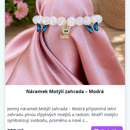
Náramek Motýlí zahrada – Modrá
Jemný náramek Motýlí zahrada – Modrá připomíná letní
zahradu plnou třpytivých motýlů a radosti. Modří motýlci
symbolizují svobodu, proměnu a nové z...