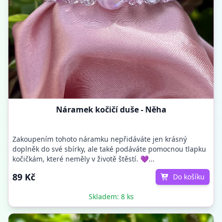
Náramek kočičí duše - Něha
Zakoupením tohoto náramku nepřidáváte jen krásný
doplněk do své sbírky, ale také podáváte pomocnou tlapku
kočičkám, které neměly v životě štěstí. 💜...
89 Kč
Do košíku
Skladem: 8 ks