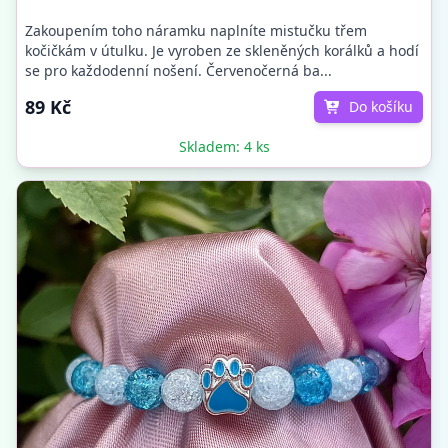
Zakoupením toho náramku naplníte mistučku třem
kočičkám v útulku. Je vyroben ze skleněných korálků a hodí
se pro každodenní nošení. Červenočerná ba...
89 Kč
Do košíku
Skladem: 4 ks