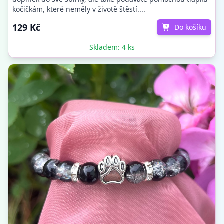
kočičkám, které neměly v životě štěstí....
129 Kč
Do košíku
Skladem: 4 ks