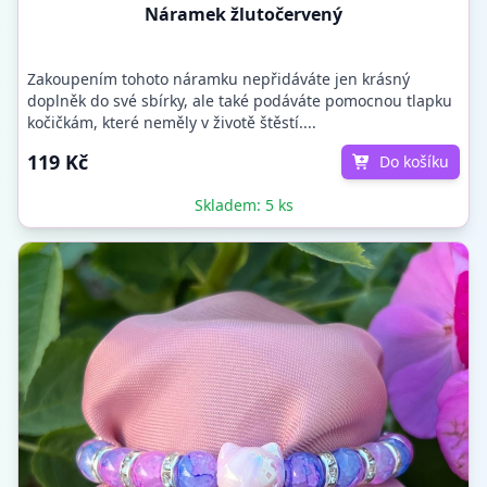
Náramek žlutočervený
Zakoupením tohoto náramku nepřidáváte jen krásný
doplněk do své sbírky, ale také podáváte pomocnou tlapku
kočičkám, které neměly v životě štěstí....
119 Kč
Do košíku
Skladem: 5 ks