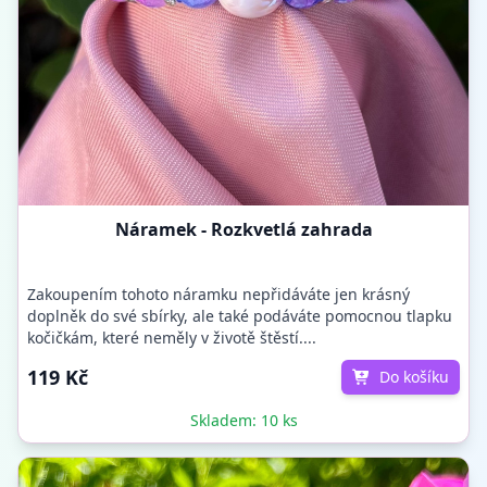
Náramek - Rozkvetlá zahrada
Zakoupením tohoto náramku nepřidáváte jen krásný
doplněk do své sbírky, ale také podáváte pomocnou tlapku
kočičkám, které neměly v životě štěstí....
119 Kč
Do košíku
Skladem: 10 ks