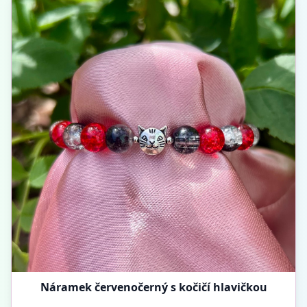
Náramek červenočerný s kočičí hlavičkou