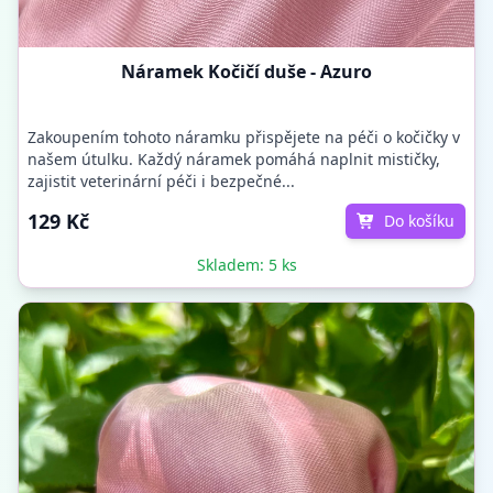
Náramek Kočičí duše - Azuro
Zakoupením tohoto náramku přispějete na péči o kočičky v
našem útulku. Každý náramek pomáhá naplnit mističky,
zajistit veterinární péči i bezpečné...
129 Kč
Do košíku
Skladem: 5 ks