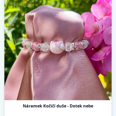
Náramek Kočičí duše - Dotek nebe