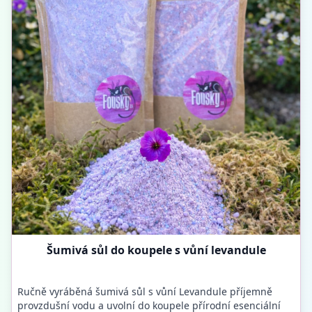
Šumivá sůl do koupele s vůní levandule
Ručně vyráběná šumivá sůl s vůní Levandule příjemně
provzdušní vodu a uvolní do koupele přírodní esenciální