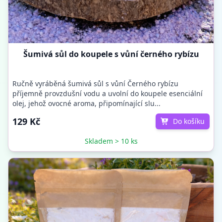
Šumivá sůl do koupele s vůní černého rybízu
Ručně vyráběná šumivá sůl s vůní Černého rybízu
příjemně provzdušní vodu a uvolní do koupele esenciální
olej, jehož ovocné aroma, připomínající slu...
129 Kč
Do košíku
Skladem > 10 ks