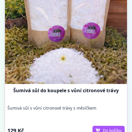
Šumivá sůl do koupele s vůní citronové trávy
Šumivá sůl s vůní citronové trávy s měsíčkem
129 Kč
Do košíku