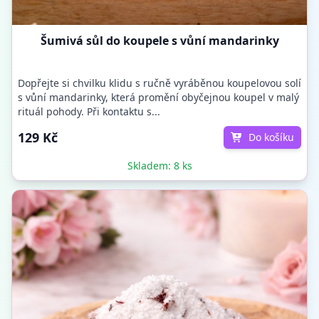
Šumivá sůl do koupele s vůní mandarinky
Dopřejte si chvilku klidu s ručně vyráběnou koupelovou solí
s vůní mandarinky, která promění obyčejnou koupel v malý
rituál pohody. Při kontaktu s...
129 Kč
Do košíku
Skladem: 8 ks