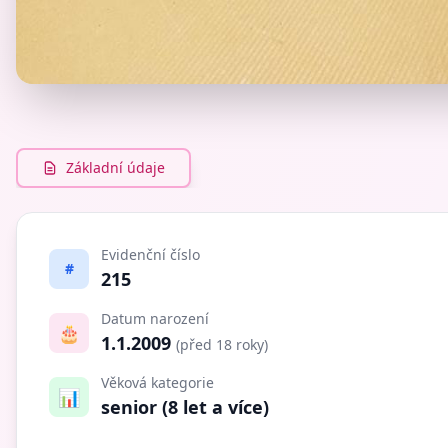
Základní údaje
Evidenční číslo
#
215
Datum narození
🎂
1.1.2009
(před 18 roky)
Věková kategorie
📊
senior (8 let a více)