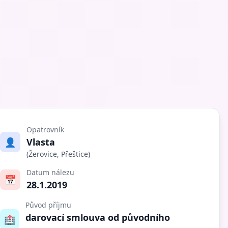
Opatrovník
👤
Vlasta
(Žerovice, Přeštice)
Datum nálezu
📅
28.1.2019
Původ příjmu
darovací smlouva od původního
🏥