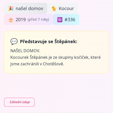
🎉
našel domov
🐈
Kocour
🎂
2019
🆔
#336
(před 7 roky)
💬
Představuje se Štěpánek:
NAŠEL DOMOV.
Kocourek Štěpánek je ze skupiny kočiček, které
jsme zachránili v Chotěšově.
Základní údaje