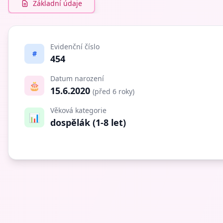
Základní údaje
Evidenční číslo
#
454
Datum narození
🎂
15.6.2020
(před 6 roky)
Věková kategorie
📊
dospělák (1-8 let)