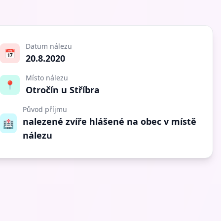
Datum nálezu
📅
20.8.2020
Místo nálezu
📍
Otročín u Stříbra
Původ příjmu
nalezené zvíře hlášené na obec v místě
🏥
nálezu